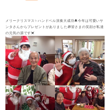
メリークリスマス✨ハンドベル演奏大成功🔔今年は可愛いサ
ンタさんからプレゼントがありました🎁皆さまの笑顔が私達
の元気の源です💓