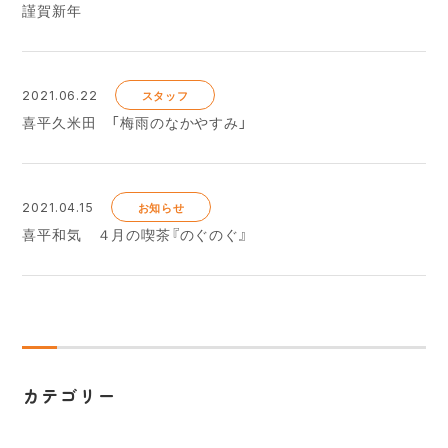
謹賀新年
2021.06.22
スタッフ
喜平久米田 「梅雨のなかやすみ」
2021.04.15
お知らせ
喜平和気 ４月の喫茶『のぐのぐ』
カテゴリー