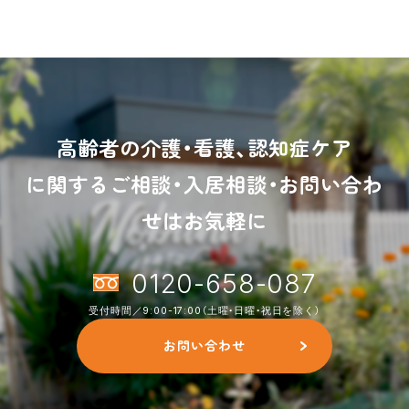
高齢者の介護・看護、認知症ケア
に関するご相談・入居相談・お問い合わ
せはお気軽に
0120-658-087
受付時間／9:00-17:00（土曜・日曜・祝日を除く）
お問い合わせ