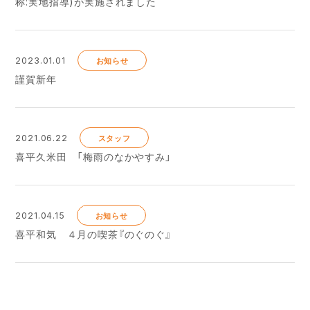
称:実地指導)が実施されました
2023.01.01
お知らせ
謹賀新年
2021.06.22
スタッフ
喜平久米田 「梅雨のなかやすみ」
2021.04.15
お知らせ
喜平和気 ４月の喫茶『のぐのぐ』