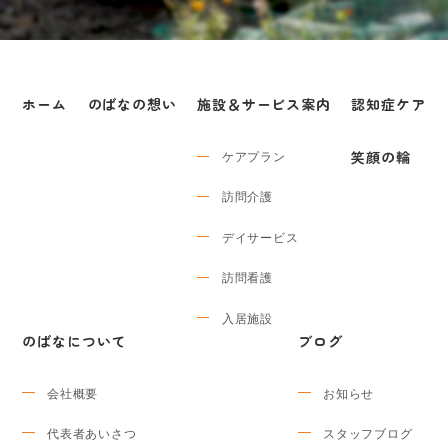
ホーム
のばなの想い
施設＆サービス案内
認知症ケア
ケアプラン
笑顔の輪
訪問介護
デイサービス
訪問看護
入居施設
のばなについて
ブログ
会社概要
お知らせ
代表者あいさつ
スタッフブログ