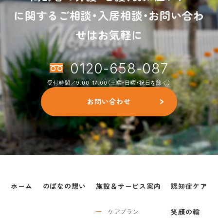
に関するご相談・入居相談・お問い合わ
せはお気軽に
0120-658-087
受付時間／9:00-17:00（土曜・日曜・祝日を除く）
お問い合わせ
ホーム
のばなの想い
施設＆サービス案内
認知症ケア
ケアプラン
笑顔の輪