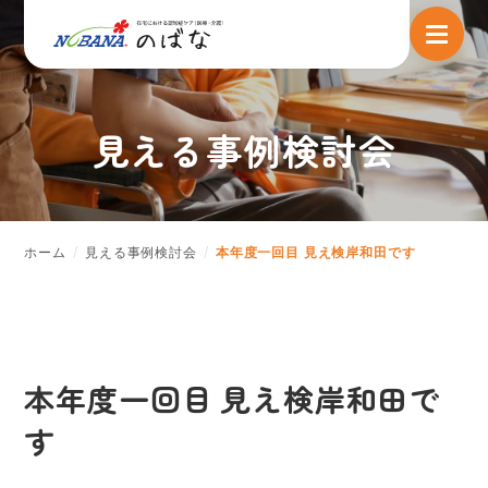
見える事例検討会
ホーム
見える事例検討会
本年度一回目 見え検岸和田です
本年度一回目 見え検岸和田で
す