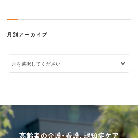
月別アーカイブ
高齢者の介護・看護、認知症ケア