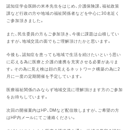
認知症学会医師の米本先生をはじめ、介護保険課、福祉政策
課など行政の方や地域の福祉関係者などを中心に30名近く
ご参加頂きました。
また、民生委員の方もご参加頂き、今後に課題は山積してい
ますが、地域交流の面でもご理解頂けたかと思います。
今後も、認知症を患っても地域で生活を続けたいという思い
に応える為に医療と介護の連携を充実させる必要がありま
す。その為に見え検は顔の見えるネットワーク構築の為に2
月に一度の定期開催を予定しています。
医療福祉関係のみならず地域交流に理解頂けます方のご参加
をお待ちしています。
次回の開催案内はHP、DMなど配信致しますが、ご希望の方
はHP内メールにてご連絡ください。