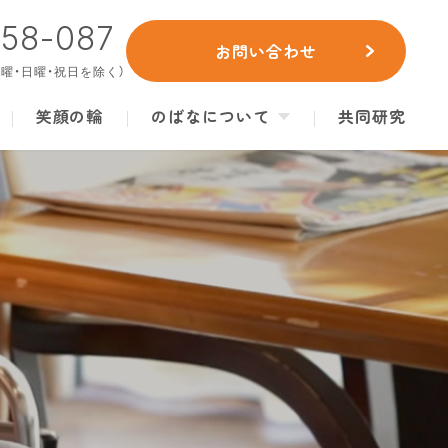
658-087
お問い合わせ
（土曜・日曜・祝日を除く）
笑顔の輪
のばなについて
共同研究