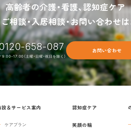
高齢者の介護・看護、認知症ケア
るご相談・入居相談・お問い合わせは
0120-658-087
お問い合わせ
9:00-17:00（土曜・日曜・祝日を除く）
施設＆サービス案内
認知症ケア
ケアプラン
笑顔の輪