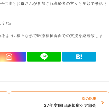
の子供達とお母さんが参加され高齢者の方々と笑顔で談話さ
ますね。
れるよう、様々な形で医療福祉両面での支援を継続致しま
次の記事
27年度1回目認知症ケア部会