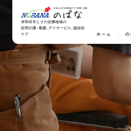
岸和田市とその近隣地域の
訪問介護・看護、デイサービス、認知症
ホーム
の
ケア