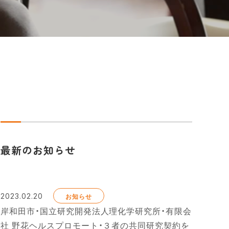
最新のお知らせ
2023.02.20
お知らせ
岸和田市・国立研究開発法人理化学研究所・有限会
社 野花ヘルスプロモート・３者の共同研究契約を