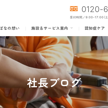
0120-
受付時間／9:00-17:00
ばなの想い
施設＆サービス案内
認知症ケア
社長ブログ