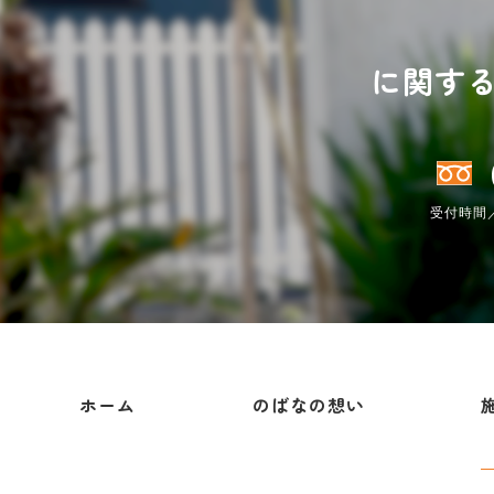
に関す
受付時間／
ホーム
のばなの想い