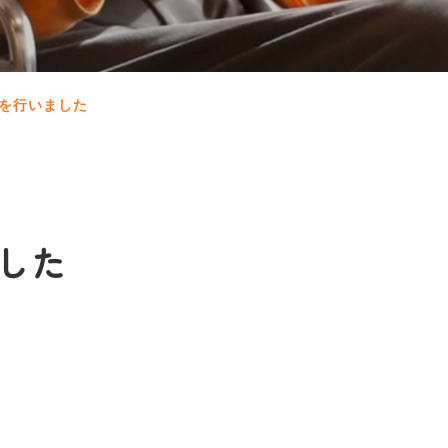
を行いました
した