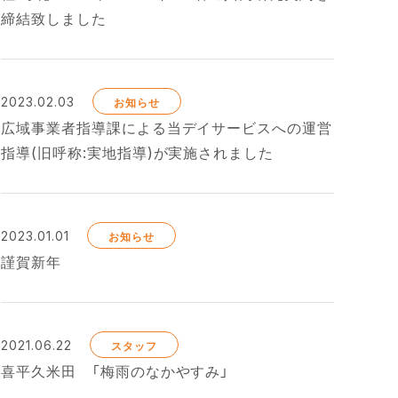
締結致しました
2023.02.03
お知らせ
広域事業者指導課による当デイサービスへの運営
指導(旧呼称:実地指導)が実施されました
2023.01.01
お知らせ
謹賀新年
2021.06.22
スタッフ
喜平久米田 「梅雨のなかやすみ」