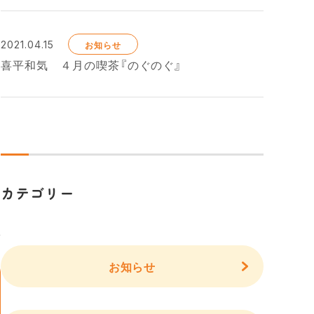
2021.04.15
お知らせ
喜平和気 ４月の喫茶『のぐのぐ』
カテゴリー
お知らせ