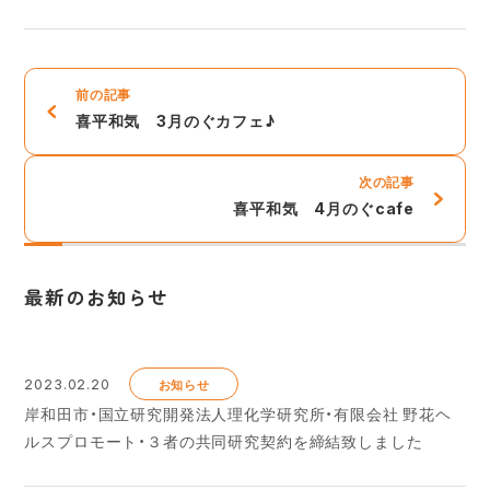
前の記事
喜平和気 3月のぐカフェ♪
次の記事
喜平和気 4月のぐcafe
最新のお知らせ
2023.02.20
お知らせ
岸和田市・国立研究開発法人理化学研究所・有限会社 野花ヘ
ルスプロモート・３者の共同研究契約を締結致しました