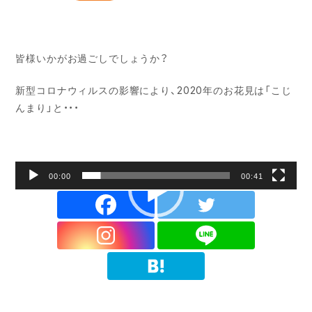
皆様いかがお過ごしでしょうか？
新型コロナウィルスの影響により、2020年のお花見は「こじ
んまり」と・・・
00:00
00:41
動
画
プ
レ
ー
ヤ
ー