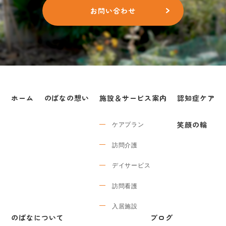
お問い合わせ
ホーム
のばなの想い
施設＆サービス案内
認知症ケア
ケアプラン
笑顔の輪
訪問介護
デイサービス
訪問看護
入居施設
のばなについて
ブログ