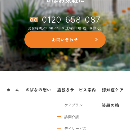
0120-658-087
受付時間／9:00-17:00（土曜・日曜・祝日を除く）
お問い合わせ
ホーム
のばなの想い
施設＆サービス案内
認知症ケア
ケアプラン
笑顔の輪
訪問介護
デイサービス