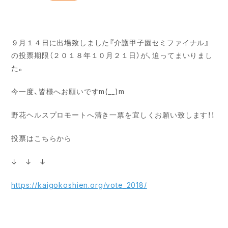
９月１４日に出場致しました『介護甲子園セミファイナル』
の投票期限（２０１８年１０月２１日）が、迫ってまいりまし
た。
今一度、皆様へお願いですm(__)m
野花ヘルスプロモートへ清き一票を宜しくお願い致します！！
投票はこちらから
↓ ↓ ↓
https://kaigokoshien.org/vote_2018/