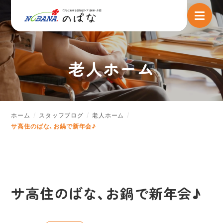
老人ホーム
ホーム
スタッフブログ
老人ホーム
サ高住のばな、お鍋で新年会♪
サ高住のばな、お鍋で新年会♪