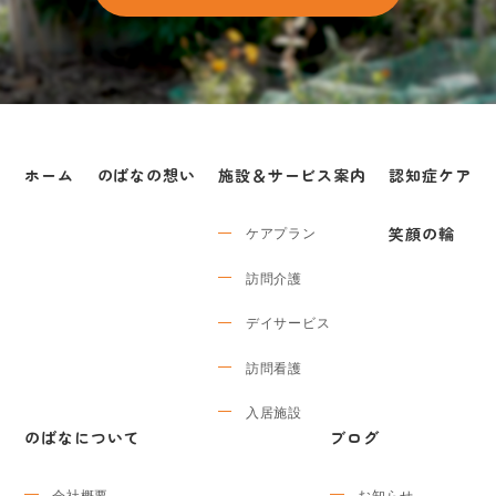
ホーム
のばなの想い
施設＆サービス案内
認知症ケア
ケアプラン
笑顔の輪
訪問介護
デイサービス
訪問看護
入居施設
のばなについて
ブログ
会社概要
お知らせ