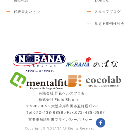
代表者あいさつ
スタッフブログ
見える事例検討会
有限会社 野花ヘルスプロモート
株式会社 Field Bloom
〒596-0055 大阪府岸和田市五軒屋町2-1
Tel.072-438-6888／Fax.072-438-6887
重要事項説明書
プライバシーポリシー
facebook
Copyright © NOBANA All Rights Reserved.