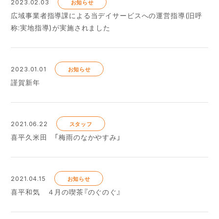
2023.02.03
お知らせ
広域事業者指導課による当デイサービスへの運営指導(旧呼
称:実地指導)が実施されました
2023.01.01
お知らせ
謹賀新年
2021.06.22
スタッフ
喜平久米田 「梅雨のなかやすみ」
2021.04.15
お知らせ
喜平和気 ４月の喫茶『のぐのぐ』