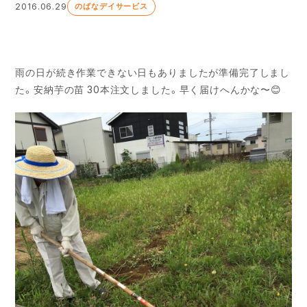
2016.06.29
のばなデイサービス
雨の日が続き作業できない日もありましたが準備完了しまし
た。安納芋の苗 30本注文しました。早く届けへんかな〜😊