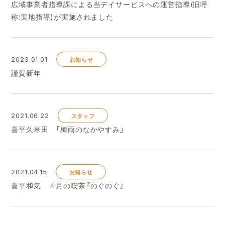
広域事業者指導課による当デイサービスへの運営指導(旧呼
称:実地指導)が実施されました
2023.01.01
お知らせ
謹賀新年
2021.06.22
スタッフ
喜平久米田 「梅雨のなかやすみ」
2021.04.15
お知らせ
喜平和気 ４月の喫茶『のぐのぐ』