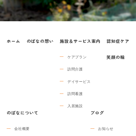
ホーム
のばなの想い
施設＆サービス案内
認知症ケア
ケアプラン
笑顔の輪
訪問介護
デイサービス
訪問看護
入居施設
のばなについて
ブログ
会社概要
お知らせ