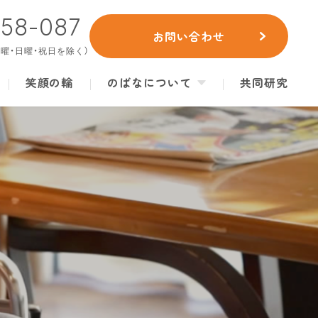
658-087
お問い合わせ
（土曜・日曜・祝日を除く）
笑顔の輪
のばなについて
共同研究