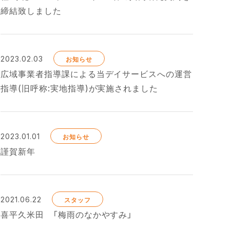
締結致しました
2023.02.03
お知らせ
広域事業者指導課による当デイサービスへの運営
指導(旧呼称:実地指導)が実施されました
2023.01.01
お知らせ
謹賀新年
2021.06.22
スタッフ
喜平久米田 「梅雨のなかやすみ」