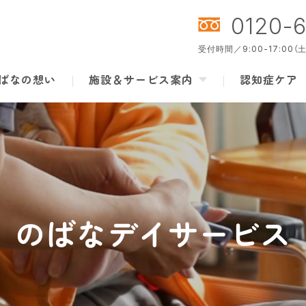
0120-
受付時間／9:00-17:00
ばなの想い
施設＆サービス案内
認知症ケア
のばなデイサービス