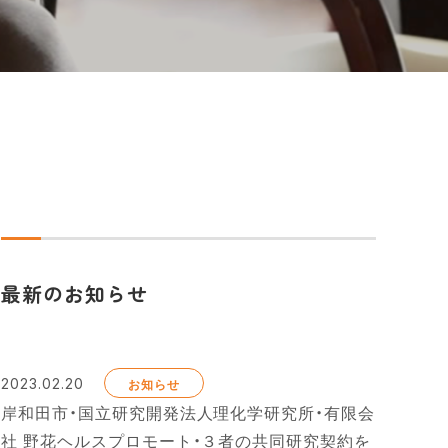
最新のお知らせ
2023.02.20
お知らせ
岸和田市・国立研究開発法人理化学研究所・有限会
社 野花ヘルスプロモート・３者の共同研究契約を