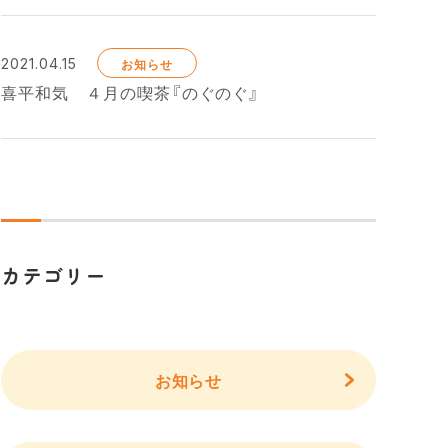
2021.04.15
お知らせ
喜平和気 ４月の喫茶『のぐのぐ』
カテゴリー
お知らせ