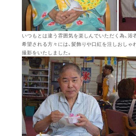
いつもとは違う雰囲気を楽しんでいただく為、浴
希望される方々には、髪飾りや口紅を注しおしゃ
撮影をいたしました。