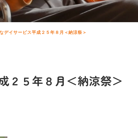
なデイサービス平成２５年８月＜納涼祭＞
成２５年８月＜納涼祭＞