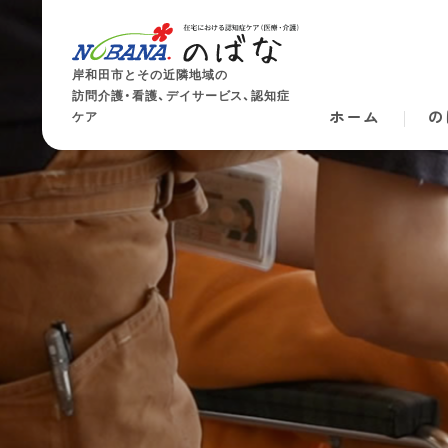
岸和田市とその近隣地域の
訪問介護・看護、デイサービス、認知症
ホーム
の
ケア