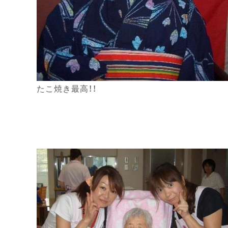
たこ焼き最高！！