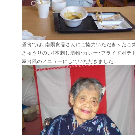
昼食では、南陽食品さんにご協力いただき＜たこ
きゅうりのい1本刺し漬物・カレー・フライドポテ
屋台風のメニューにしていただきました。